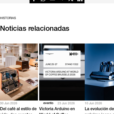
HISTORIAS
Noticias relacionadas
evento
30 Jun 2026
23 Jun 2026
10 Jun 2026
Del café al estilo de
Victoria Arduino en
La evolución de