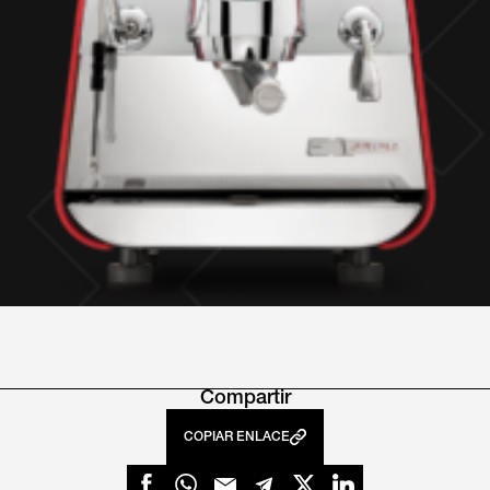
Compartir
COPIAR ENLACE