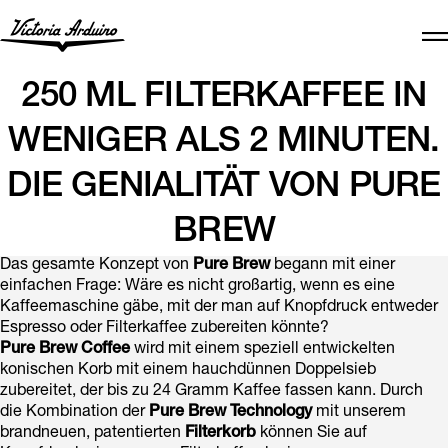
250 ML FILTERKAFFEE IN
WENIGER ALS 2 MINUTEN.
DIE GENIALITÄT VON PURE
BREW
Das gesamte Konzept von
Pure Brew
begann mit einer
einfachen Frage: Wäre es nicht großartig, wenn es eine
Kaffeemaschine gäbe, mit der man auf Knopfdruck entweder
Espresso oder Filterkaffee zubereiten könnte?
Pure Brew Coffee
wird mit einem speziell entwickelten
konischen Korb mit einem hauchdünnen Doppelsieb
zubereitet, der bis zu 24 Gramm Kaffee fassen kann. Durch
die Kombination der
Pure Brew Technology
mit unserem
brandneuen, patentierten
Filterkorb
können Sie auf