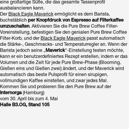
eine großartige Süße, die das gesamte Tassenprofil
ausbalancieren kann.
Der
Black Eagle Maverick
ermöglicht es dem Barista,
buchstäblich
per Knopfdruck von Espresso auf Filterkaffee
umzuschalten
. Aktivieren Sie die Pure Brew Coffee Filter-
Voreinstellung, befestigen Sie den genialen Pure Brew Coffee
Filter-Korb, und der
Black Eagle Maverick
passt automatisch
die Stärke-, Geschmacks- und Temperaturregler an. Wenn der
Barista jedoch seine „
Maverick
“-Einstellung testen möchte,
kann er ein benutzerdefiniertes Rezept erstellen, indem er das
Volumen und die Zeit für jede Pure Brew-Phase (Blooming,
Gießen eins und Gießen zwei) ändert, und der Maverick wird
automatisch das beste Pulsprofil für einen sirupigen,
vollmundigen Kaffee einstellen, und zwar jedes Mal.
Kommen Sie und probieren Sie den Pure Brew auf der
Internorga
(Hamburg)
vom 30. April bis zum 4. Mai
Halle B3.OG, Stand 105