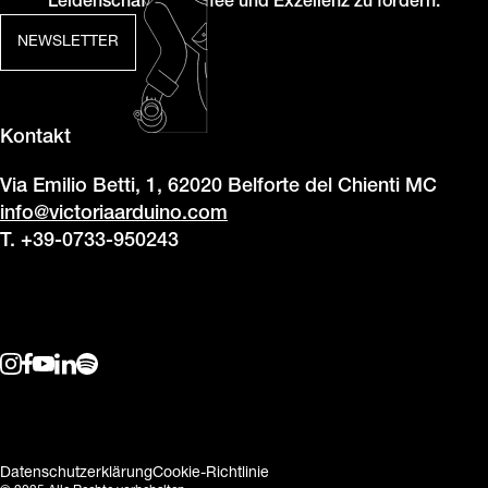
Leidenschaft für Kaffee und Exzellenz zu fördern.
NEWSLETTER
Kontakt
Via Emilio Betti, 1, 62020 Belforte del Chienti MC
info@victoriaarduino.com
T. +39-0733-950243
Datenschutzerklärung
Cookie-Richtlinie