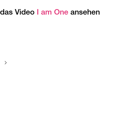
das Video
I am One
ansehen