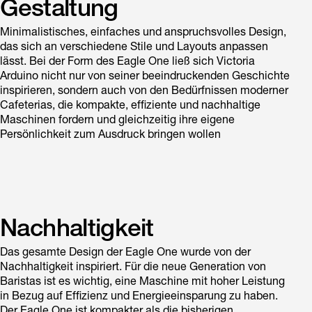
benötigte Wassermenge erhitzt wird, wodurch weniger Wasser
Gestaltung
verbraucht wird. Produktivität und Leistung bleiben konstant,
während die Energieeffizienz steigt.
Minimalistisches, einfaches und anspruchsvolles Design,
das sich an verschiedene Stile und Layouts anpassen
lässt. Bei der Form des Eagle One ließ sich Victoria
Arduino nicht nur von seiner beeindruckenden Geschichte
inspirieren, sondern auch von den Bedürfnissen moderner
Cafeterias, die kompakte, effiziente und nachhaltige
Maschinen fordern und gleichzeitig ihre eigene
Persönlichkeit zum Ausdruck bringen wollen
Nachhaltigkeit
Das gesamte Design der Eagle One wurde von der
Nachhaltigkeit inspiriert. Für die neue Generation von
Baristas ist es wichtig, eine Maschine mit hoher Leistung
in Bezug auf Effizienz und Energieeinsparung zu haben.
Der Eagle One ist kompakter als die bisherigen