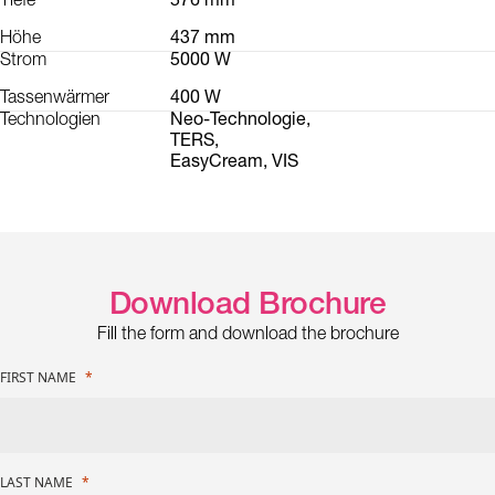
Tiefe
576 mm
Höhe
437 mm
Strom
5000 W
Tassenwärmer
400 W
Technologien
Neo-Technologie,
TERS,
EasyCream, VIS
Download Brochure
Fill the form and download the brochure
FIRST NAME
LAST NAME