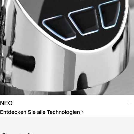
NEO
Entdecken Sie alle Technologien
NEO steht für New Engine Optimisation. Das neue
Motorkonzept optimiert die Heizkessel und nutzt ein
Durchlauferhitzungssystem, mit dem nur die für die Entnahme