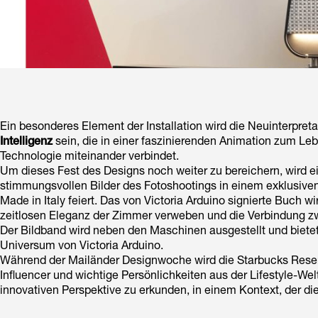
Ein besonderes Element der Installation wird die Neuinterpreta
Intelligenz
sein, die in einer faszinierenden Animation zum Le
Technologie miteinander verbindet.
Um dieses Fest des Designs noch weiter zu bereichern, wird e
stimmungsvollen Bilder des Fotoshootings in einem exklusive
Made in Italy feiert. Das von Victoria Arduino signierte Buch 
zeitlosen Eleganz der Zimmer verweben und die Verbindung zw
Der Bildband wird neben den Maschinen ausgestellt und biet
Universum von Victoria Arduino.
Während der Mailänder Designwoche wird die Starbucks Reser
Influencer und wichtige Persönlichkeiten aus der Lifestyle-Welt
innovativen Perspektive zu erkunden, in einem Kontext, der die 