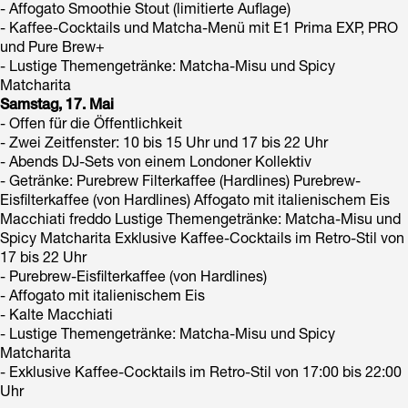
- Affogato Smoothie Stout (limitierte Auflage)
- Kaffee-Cocktails und Matcha-Menü mit E1 Prima EXP, PRO
und Pure Brew+
- Lustige Themengetränke: Matcha-Misu und Spicy
Matcharita
Samstag, 17. Mai
- Offen für die Öffentlichkeit
- Zwei Zeitfenster: 10 bis 15 Uhr und 17 bis 22 Uhr
- Abends DJ-Sets von einem Londoner Kollektiv
- Getränke: Purebrew Filterkaffee (Hardlines) Purebrew-
Eisfilterkaffee (von Hardlines) Affogato mit italienischem Eis
Macchiati freddo Lustige Themengetränke: Matcha-Misu und
Spicy Matcharita Exklusive Kaffee-Cocktails im Retro-Stil von
17 bis 22 Uhr
- Purebrew-Eisfilterkaffee (von Hardlines)
- Affogato mit italienischem Eis
- Kalte Macchiati
- Lustige Themengetränke: Matcha-Misu und Spicy
Matcharita
- Exklusive Kaffee-Cocktails im Retro-Stil von 17:00 bis 22:00
Uhr