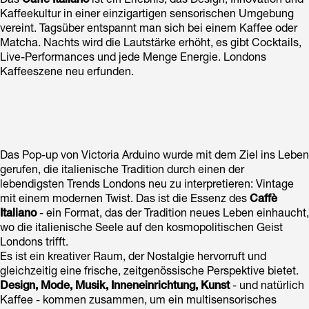
Das
Caffè Italiano
ist ein Erlebnis, das Design, Innovation und
Kaffeekultur in einer einzigartigen sensorischen Umgebung
vereint. Tagsüber entspannt man sich bei einem Kaffee oder
Matcha. Nachts wird die Lautstärke erhöht, es gibt Cocktails,
Live-Performances und jede Menge Energie. Londons
Kaffeeszene neu erfunden.
Das Pop-up von Victoria Arduino wurde mit dem Ziel ins Leben
gerufen, die italienische Tradition durch einen der
lebendigsten Trends Londons neu zu interpretieren: Vintage
mit einem modernen Twist. Das ist die Essenz des
Caffè
Italiano
- ein Format, das der Tradition neues Leben einhaucht,
wo die italienische Seele auf den kosmopolitischen Geist
Londons trifft.
Es ist ein kreativer Raum, der Nostalgie hervorruft und
gleichzeitig eine frische, zeitgenössische Perspektive bietet.
Design, Mode, Musik, Inneneinrichtung, Kunst
- und natürlich
Kaffee - kommen zusammen, um ein multisensorisches