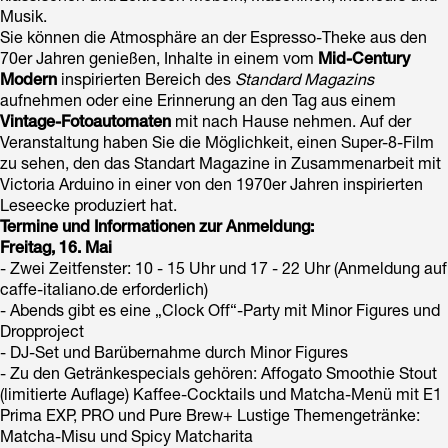
Musik.
Sie können die Atmosphäre an der Espresso-Theke aus den
70er Jahren genießen, Inhalte in einem vom
Mid-Century
Modern
inspirierten Bereich des
Standard Magazins
aufnehmen oder eine Erinnerung an den Tag aus einem
Vintage-Fotoautomaten
mit nach Hause nehmen. Auf der
Veranstaltung haben Sie die Möglichkeit, einen Super-8-Film
zu sehen, den das Standart Magazine in Zusammenarbeit mit
Victoria Arduino in einer von den 1970er Jahren inspirierten
Leseecke produziert hat.
Termine und Informationen zur Anmeldung:
Freitag, 16. Mai
- Zwei Zeitfenster: 10 - 15 Uhr und 17 - 22 Uhr (Anmeldung auf
caffe-italiano.de erforderlich)
- Abends gibt es eine „Clock Off“-Party mit Minor Figures und
Dropproject
- DJ-Set und Barübernahme durch Minor Figures
- Zu den Getränkespecials gehören: Affogato Smoothie Stout
(limitierte Auflage) Kaffee-Cocktails und Matcha-Menü mit E1
Prima EXP, PRO und Pure Brew+ Lustige Themengetränke:
Matcha-Misu und Spicy Matcharita