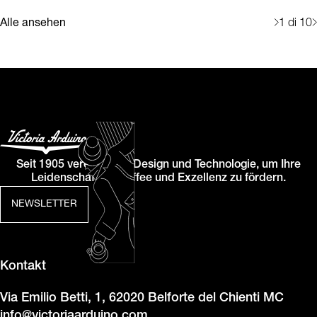
Alle ansehen
1
di 10
Seit 1905 vereinen wir Design und Technologie, um Ihre
Leidenschaft für Kaffee und Exzellenz zu fördern.
NEWSLETTER
Kontakt
Via Emilio Betti, 1, 62020 Belforte del Chienti MC
info@victoriaarduino.com