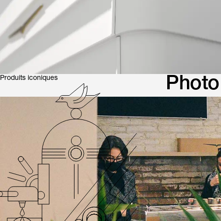
tendances d’un secteur en constante évolution.
Photo 
Produits iconiques