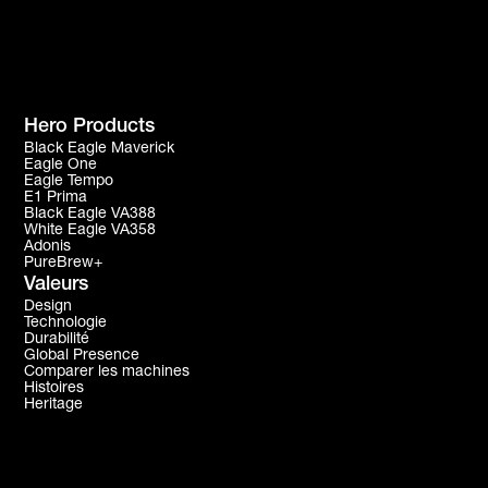
Hero Products
Black Eagle Maverick
Eagle One
Eagle Tempo
E1 Prima
Black Eagle VA388
White Eagle VA358
Adonis
PureBrew+
Valeurs
Design
Technologie
Durabilité
Global Presence
Comparer les machines
Histoires
Heritage