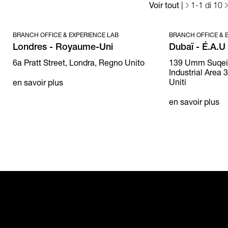
Voir tout
|
1
-
1
di 10
BRANCH OFFICE & EXPERIENCE LAB
BRANCH OFFICE & 
Londres - Royaume-Uni
Dubaï - É.A.U
6a Pratt Street, Londra, Regno Unito
139 Umm Suqeim
Industrial Area 3
Uniti
en savoir plus
en savoir plus