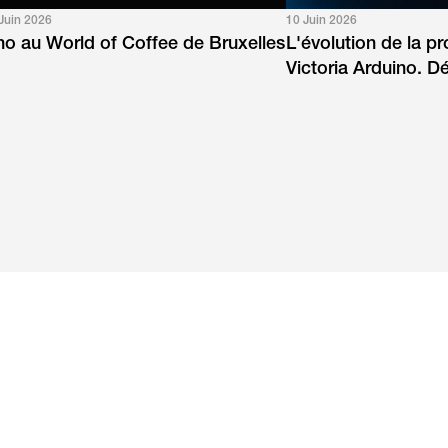
Juin 2026
10 Juin 2026
ino au World of Coffee de Bruxelles
L'évolution de la p
Victoria Arduino. 