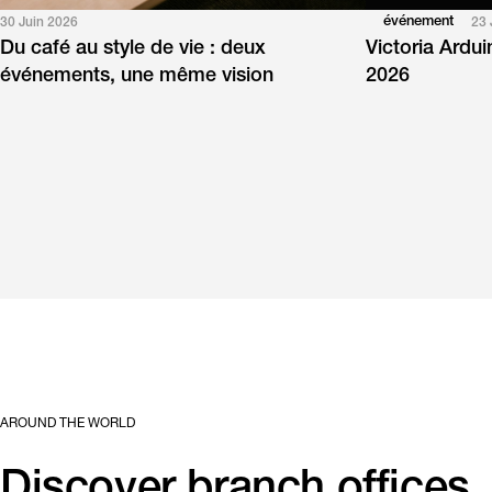
événement
30 Juin 2026
23 
Du café au style de vie : deux
Victoria Ardu
événements, une même vision
2026
AROUND THE WORLD
Discover branch offices