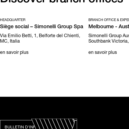
HEADQUARTER
BRANCH OFFICE & EXPE
Siège social – Simonelli Group Spa
Melbourne - Aust
Via Emilio Betti, 1, Belforte del Chienti,
Simonelli Group Aust
MC, Italia
Southbank Victoria,
en savoir plus
en savoir plus
BULLETIN D'INFORMATION