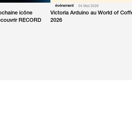
événement
04 Mai 2026
rochaine icône
Victoria Arduino au World of Co
Découvrir RECORD
2026