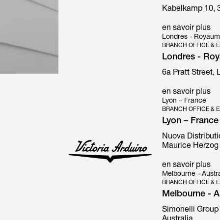
Kabelkamp 10, 
en savoir plus
Londres - Royaum
BRANCH OFFICE & E
Londres - Ro
6a Pratt Street,
en savoir plus
Lyon – France
BRANCH OFFICE & E
Lyon – France
Nuova Distributi
Maurice Herzog 
en savoir plus
Melbourne - Austra
BRANCH OFFICE & E
Melbourne - Au
Simonelli Group 
Australia