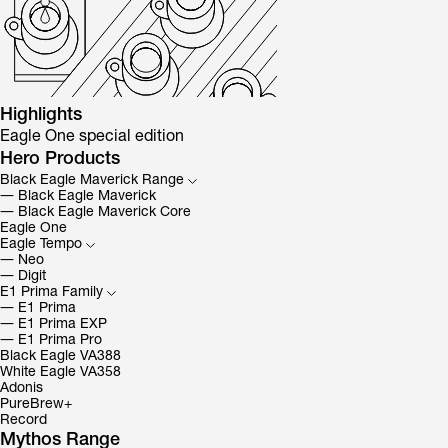
Highlights
Eagle One special edition
Hero Products
Black Eagle Maverick Range
―
Black Eagle Maverick
―
Black Eagle Maverick Core
Eagle One
Eagle Tempo
―
Neo
―
Digit
E1 Prima Family
―
E1 Prima
―
E1 Prima EXP
―
E1 Prima Pro
Black Eagle VA388
White Eagle VA358
Adonis
PureBrew+
Record
Mythos Range