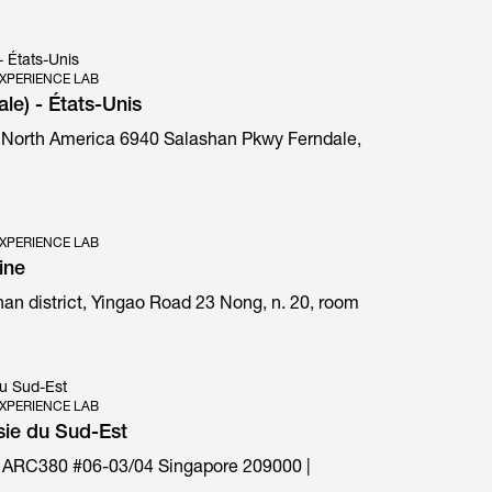
- États-Unis
XPERIENCE LAB
ale) - États-Unis
 North America 6940 Salashan Pkwy Ferndale,
E1 Prima special edition
XPERIENCE LAB
ine
an district, Yingao Road 23 Nong, n. 20, room
du Sud-Est
XPERIENCE LAB
sie du Sud-Est
 ARC380 #06-03/04 Singapore 209000 |