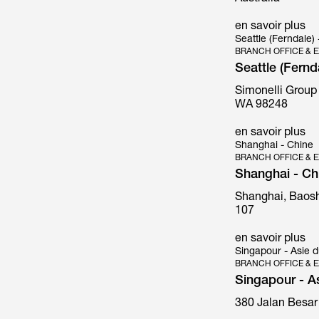
en savoir plus
Seattle (Ferndale) 
BRANCH OFFICE & E
Seattle (Fernd
Simonelli Group
Mythos
WA 98248
en savoir plus
Shanghai - Chine
BRANCH OFFICE & E
Shanghai - Ch
Shanghai, Baosh
107
en savoir plus
Singapour - Asie 
BRANCH OFFICE & E
Singapour - A
380 Jalan Besar