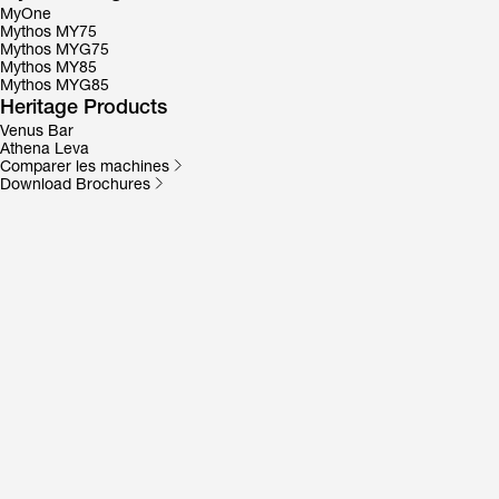
MyOne
Mythos MY75
Mythos MYG75
Mythos MY85
Mythos MYG85
Heritage Products
Venus Bar
Athena Leva
Comparer les machines
Download Brochures