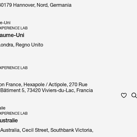
30179 Hannover, Nord, Germania
e-Uni
XPERIENCE LAB
yaume-Uni
 Londra, Regno Unito
XPERIENCE LAB
on France, Hexapole / Actipole, 270 Rue
Bâtiment 5, 73420 Viviers-du-Lac, Francia
lie
XPERIENCE LAB
stralie
Australia, Cecil Street, Southbank Victoria,