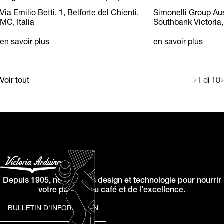
Via Emilio Betti, 1, Belforte del Chienti,
Simonelli Group Aust
MC, Italia
Southbank Victoria,
en savoir plus
en savoir plus
Voir tout
1
di 10
Depuis 1905, nous allions design et technologie pour nourrir
votre passion du café et de l’excellence.
BULLETIN D'INFORMATION