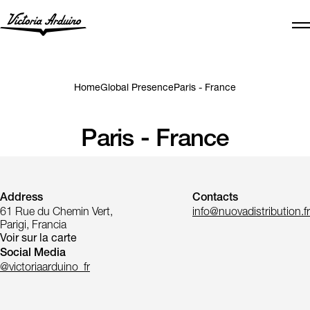
Home
Global Presence
Paris - France
Paris - France
Address
Contacts
61 Rue du Chemin Vert,
info@nuovadistribution.fr
Parigi, Francia
Voir sur la carte
Social Media
@victoriaarduino_fr