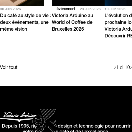
événement
30 Juin 2026
23 Juin 2026
10 Juin 2026
Du café au style de vie :
Victoria Arduino au
L'évolution d
deux événements, une
World of Coffee de
prochaine i
même vision
Bruxelles 2026
Victoria Ard
Découvrir 
Voir tout
1
di 10
Depuis 1905, nous allions design et technologie pour nourrir