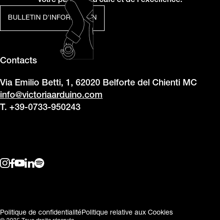
votre passion du café et de l’excellence.
BULLETIN D'INFORMATION
Contacts
Via Emilio Betti, 1, 62020 Belforte del Chienti MC
info@victoriaarduino.com
T. +39-0733-950243
Politique de confidentialité
Politique relative aux Cookies