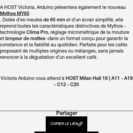
A HOST Victoria, Arduino présentera également le nouveau
Mythos MY65
. Dotée d’es meules
de 65 mm
et d’un écran simplifié, elle
reprend toutes les caractéristiques distinctives de Mythos -
technologie
Clima Pro
, réglage micrométrique de la mouture
et
broyeur de mottes -
dans un format conçu pour garantir la
constance et la fiabilité au quotidien. Parfaite pour les cafés
proposant de multiples origines ou mélanges, sans jamais
renoncer à la dégustation d’un excellent café.
Victoria Arduino vous attend à
HOST Milan Hall 16 | A11 - A19
- C12 - C20
Partager
COPIER LE LIEN