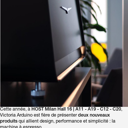
Cette année, à
HOST Milan Hall 16 | A11 - A19 - C12 - C20
,
Victoria Arduino est fière de présenter
deux nouveaux
produits
qui allient design, performance et simplicité : la
machine à espresso