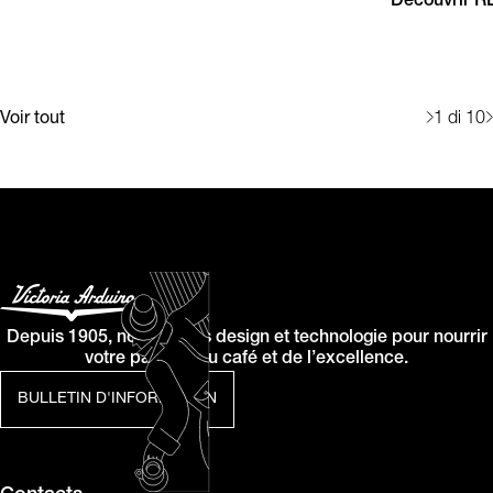
Découvrir 
Voir tout
1
di 10
Depuis 1905, nous allions design et technologie pour nourrir
votre passion du café et de l’excellence.
BULLETIN D'INFORMATION