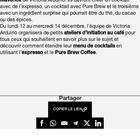
Maverick
de Victoria Arduino. Ils devront créer un cocktail
avec de l’expresso, un cocktail avec Pure Brew et le troisième
avec un ingrédient surprise qui pourrait être du thé, du cacao
ou des épices.
Du lundi 12 au mercredi 14 décembre, l’équipe de Victoria
Arduino organisera de petits
ateliers d’initiation au café
pour
tous ceux qui souhaitent en savoir plus sur le sujet et
découvrir comment étendre leur
menu de cocktails
en
utilisant l’
expresso
et le
Pure Brew Coffee
.
Partager
COPIER LE LIEN