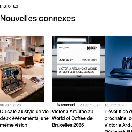
HISTOIRES
Nouvelles connexes
événement
30 Juin 2026
23 Juin 2026
10 Juin 2026
Du café au style de vie :
Victoria Arduino au
L'évolution d
deux événements, une
World of Coffee de
prochaine i
même vision
Bruxelles 2026
Victoria Ard