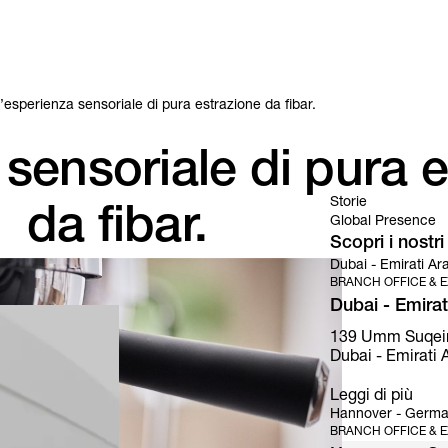
’esperienza sensoriale di pura estrazione da fibar.
 sensoriale di pura 
Storie
da fibar.
Global Presence
Scopri i nostr
Dubai - Emirati Ara
BRANCH OFFICE & E
Dubai - Emirati
139 Umm Suqeim S
Dubai - Emirati A
Leggi di più
Hannover - Germa
BRANCH OFFICE & E