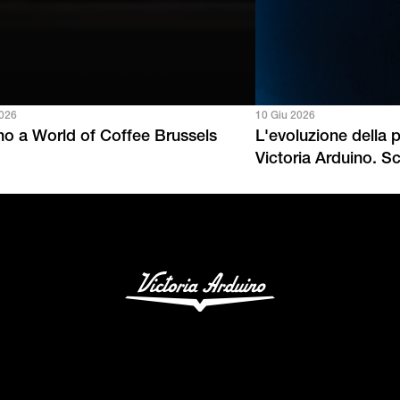
2026
10 Giu 2026
ino a World of Coffee Brussels
L'evoluzione della 
Victoria Arduino. 