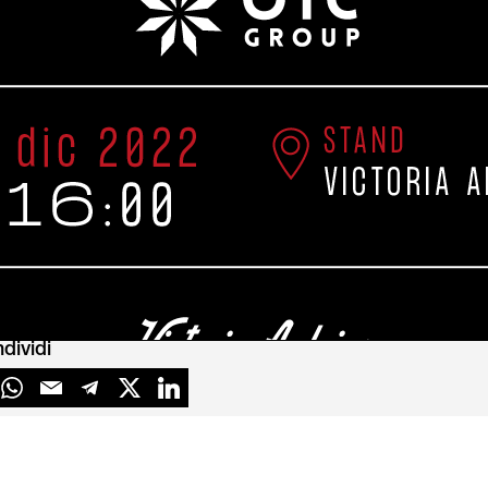
Leggi di più
dividi