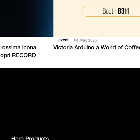
eventi
04 Mag 2026
prossima icona
Victoria Arduino a World of Coff
Scopri RECORD
Hero Products