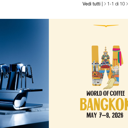
Vedi tutti
|
1
-
1
di 10