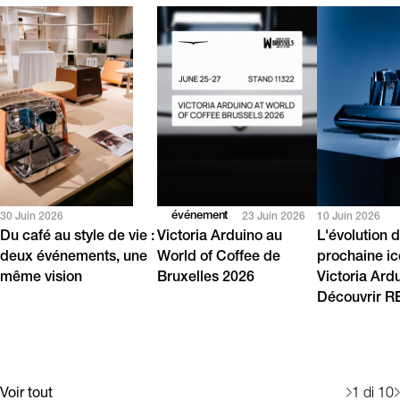
événement
30 Juin 2026
23 Juin 2026
10 Juin 2026
Du café au style de vie :
Victoria Arduino au
L'évolution d
deux événements, une
World of Coffee de
prochaine i
même vision
Bruxelles 2026
Victoria Ard
Découvrir 
Voir tout
1
di 10