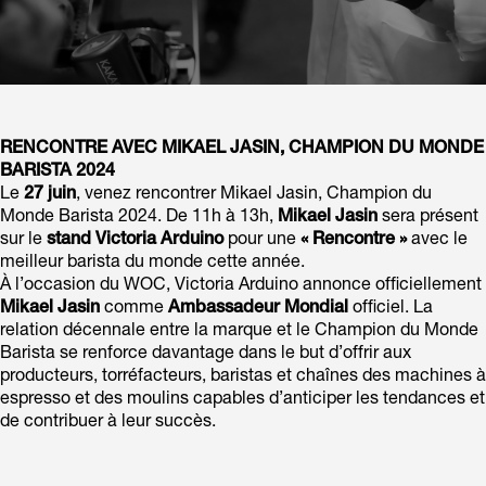
RENCONTRE AVEC MIKAEL JASIN, CHAMPION DU MONDE
BARISTA 2024
Le
27 juin
, venez rencontrer Mikael Jasin, Champion du
Monde Barista 2024. De 11h à 13h,
Mikael Jasin
sera présent
sur le
stand Victoria Arduino
pour une
« Rencontre »
avec le
meilleur barista du monde cette année.
À l’occasion du WOC, Victoria Arduino annonce officiellement
Mikael Jasin
comme
Ambassadeur Mondial
officiel. La
relation décennale entre la marque et le Champion du Monde
Barista se renforce davantage dans le but d’offrir aux
producteurs, torréfacteurs, baristas et chaînes des machines à
espresso et des moulins capables d’anticiper les tendances et
de contribuer à leur succès.