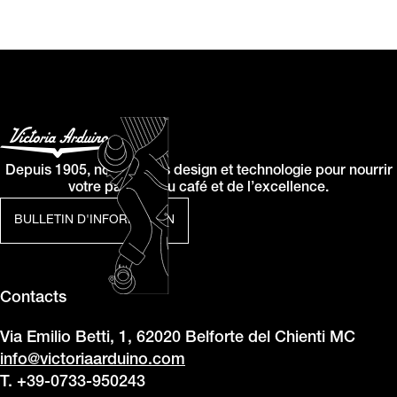
Depuis 1905, nous allions design et technologie pour nourrir
votre passion du café et de l’excellence.
BULLETIN D'INFORMATION
Contacts
Via Emilio Betti, 1, 62020 Belforte del Chienti MC
info@victoriaarduino.com
T. +39-0733-950243