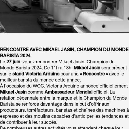
RENCONTRE AVEC MIKAEL JASIN, CHAMPION DU MONDE
BARISTA 2024
Le
27 juin
, venez rencontrer Mikael Jasin, Champion du
Monde Barista 2024. De 11h à 13h,
Mikael Jasin
sera présent
sur le
stand Victoria Arduino
pour une
« Rencontre »
avec le
meilleur barista du monde cette année.
À l’occasion du WOC, Victoria Arduino annonce officiellement
Mikael Jasin
comme
Ambassadeur Mondial
officiel. La
relation décennale entre la marque et le Champion du Monde
Barista se renforce davantage dans le but d’offrir aux
producteurs, torréfacteurs, baristas et chaînes des machines à
espresso et des moulins capables d’anticiper les tendances et
de contribuer à leur succès.