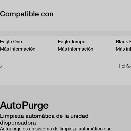
Compatible con
Eagle One
Eagle Tempo
Black 
Más información
Más información
Más in
1
di 6
AutoPurge
Limpieza automática de la unidad
dispensadora
Autopurge es un sistema de limpieza automático que