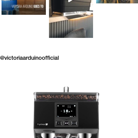
@victoriaarduinoofficial