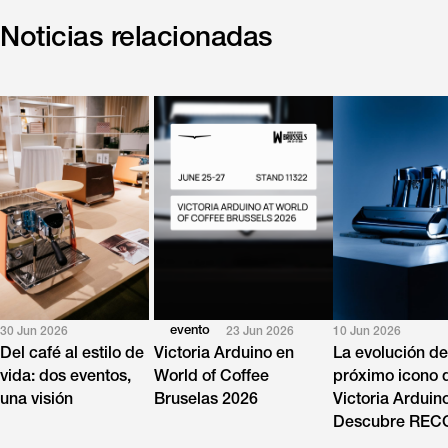
Noticias relacionadas
evento
30 Jun 2026
23 Jun 2026
10 Jun 2026
Del café al estilo de
Victoria Arduino en
La evolución de
vida: dos eventos,
World of Coffee
próximo icono 
una visión
Bruselas 2026
Victoria Arduin
Descubre RE