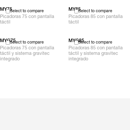
MY75
MY85
Select to compare
Select to compare
Picadoras 75 con pantalla
Picadoras 85 con pantalla
táctil
táctil
MYG75
MYG85
Select to compare
Select to compare
Picadoras 75 con pantalla
Picadoras 85 con pantalla
táctil y sistema gravitec
táctil y sistema gravitec
integrado
integrado