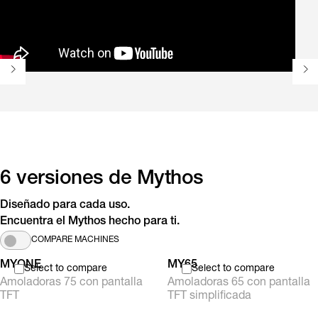
6 versiones de Mythos
Diseñado para cada uso.
Encuentra el Mythos hecho para ti.
COMPARE MACHINES
MYONE
MY65
Select to compare
Select to compare
Amoladoras 75 con pantalla
Amoladoras 65 con pantalla
TFT
TFT simplificada