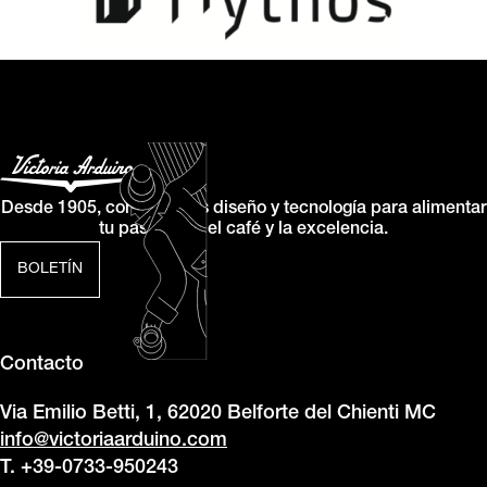
Desde 1905, combinamos diseño y tecnología para alimentar
tu pasión por el café y la excelencia.
BOLETÍN
Contacto
Via Emilio Betti, 1, 62020 Belforte del Chienti MC
info@victoriaarduino.com
T. +39-0733-950243