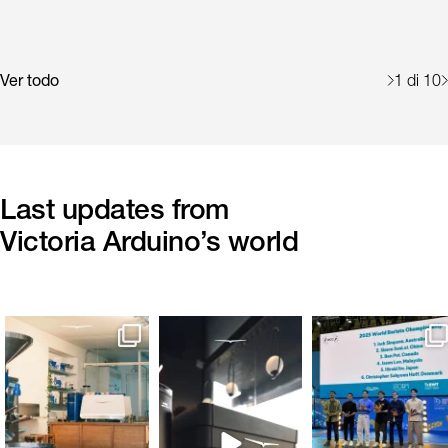
Ver todo
1
di 10
Last updates from
Victoria Arduino’s world
500
8
305
3
1309
4