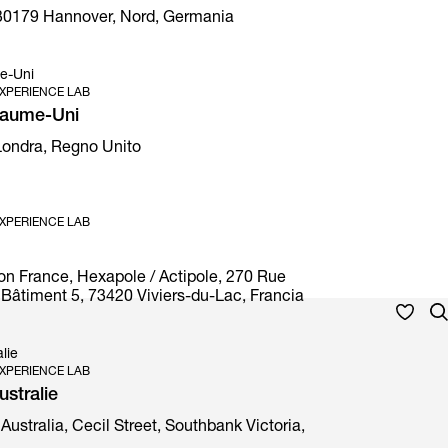
30179 Hannover, Nord, Germania
e-Uni
XPERIENCE LAB
yaume-Uni
 Londra, Regno Unito
XPERIENCE LAB
on France, Hexapole / Actipole, 270 Rue
Bâtiment 5, 73420 Viviers-du-Lac, Francia
lie
XPERIENCE LAB
stralie
Australia, Cecil Street, Southbank Victoria,