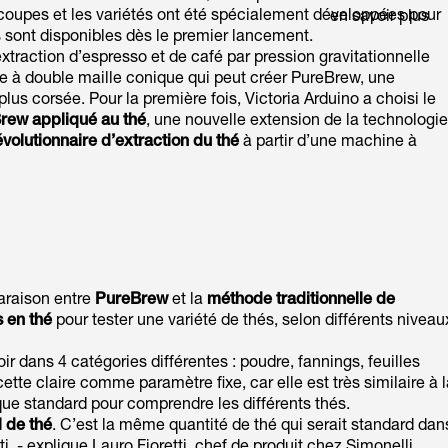
 coupes et les variétés ont été spécialement développées pour
en savoir plus
s sont disponibles dès le premier lancement.
traction d’espresso et de café par pression gravitationnelle
iltre à double maille conique qui peut créer PureBrew, une
plus corsée. Pour la première fois, Victoria Arduino a choisi le
rew appliqué au thé
, une nouvelle extension de la technologie
volutionnaire d’extraction du thé
à partir d’une machine à
araison entre
PureBrew
et la
méthode traditionnelle de
 en thé
pour tester une variété de thés, selon différents niveau
noir dans 4 catégories différentes : poudre, fannings, feuilles
recette claire comme paramètre fixe, car elle est très similaire à 
ue standard pour comprendre les différents thés.
 de thé
. C’est la même quantité de thé qui serait standard dan