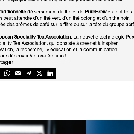
. - explique Lauro Fioretti, chef de produit chez Simonelli
aditionnelle de
versement du thé et de
PureBrew
étaient très
 peut attendre d’un thé vert, d’un thé oolong et d’un thé noir.
e des arômes de café sur le filtre ou sur la tête du groupe apr
opean Speciality Tea Association
. La nouvelle technologie Pur
ality Tea Association, qui consiste à créer et à inspirer
ation, la recherche, l » éducation et la communication.
our découvrir Victoria Arduino !
tager