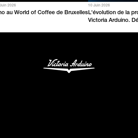
Juin 2026
10 Juin 2026
ino au World of Coffee de Bruxelles
L'évolution de la p
Victoria Arduino. 