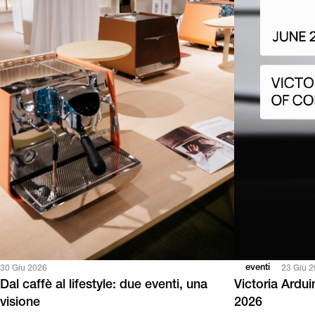
eventi
30 Giu 2026
23 Giu 
Dal caffè al lifestyle: due eventi, una
Victoria Ardu
visione
2026