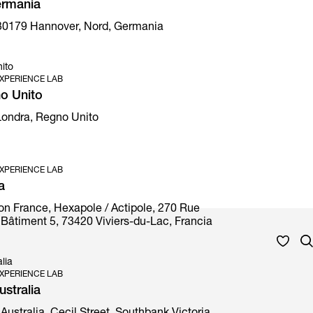
ermania
30179 Hannover, Nord, Germania
ito
XPERIENCE LAB
o Unito
 Londra, Regno Unito
XPERIENCE LAB
a
on France, Hexapole / Actipole, 270 Rue
Bâtiment 5, 73420 Viviers-du-Lac, Francia
lia
XPERIENCE LAB
stralia