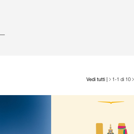
Vedi tutti
|
1
-
1
di 10