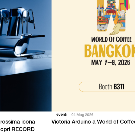
eventi
04 Mag 2026
prossima icona
Victoria Arduino a World of Coff
Scopri RECORD