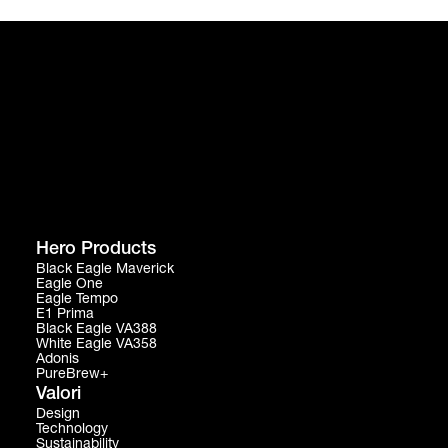
Hero Products
Black Eagle Maverick
Eagle One
Eagle Tempo
E1 Prima
Black Eagle VA388
White Eagle VA358
Adonis
PureBrew+
Valori
Design
Technology
Sustainability