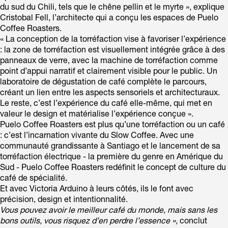
du sud du Chili, tels que le chêne pellin et le myrte », explique
Cristobal Fell, l’architecte qui a conçu les espaces de Puelo
Coffee Roasters.
« La conception de la torréfaction vise à favoriser l’expérience
: la zone de torréfaction est visuellement intégrée grâce à des
panneaux de verre, avec la machine de torréfaction comme
point d’appui narratif et clairement visible pour le public. Un
laboratoire de dégustation de café complète le parcours,
créant un lien entre les aspects sensoriels et architecturaux.
Le reste, c’est l’expérience du café elle-même, qui met en
valeur le design et matérialise l’expérience conçue ».
Puelo Coffee Roasters est plus qu’une torréfaction ou un café
: c’est l’incarnation vivante du Slow Coffee. Avec une
communauté grandissante à Santiago et le lancement de sa
torréfaction électrique - la première du genre en Amérique du
Sud - Puelo Coffee Roasters redéfinit le concept de culture du
café de spécialité.
Et avec Victoria Arduino à leurs côtés, ils le font avec
précision, design et intentionnalité.
Vous pouvez avoir le meilleur café du monde, mais sans les
bons outils, vous risquez d’en perdre l’essence »,
conclut