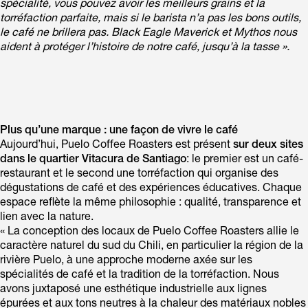
spécialité, vous pouvez avoir les meilleurs grains et la
torréfaction parfaite, mais si le barista n’a pas les bons outils,
le café ne brillera pas. Black Eagle Maverick et Mythos nous
aident à protéger l’histoire de notre café, jusqu’à la tasse ».
Plus qu’une marque : une façon de vivre le café
Aujourd’hui, Puelo Coffee Roasters est présent
sur deux sites
dans le quartier Vitacura de Santiago
: le premier est un café-
restaurant et le second une torréfaction qui organise des
dégustations de café et des expériences éducatives. Chaque
espace reflète la même philosophie : qualité, transparence et
lien avec la nature.
« La conception des locaux de Puelo Coffee Roasters allie le
caractère naturel du sud du Chili, en particulier la région de la
rivière Puelo, à une approche moderne axée sur les
spécialités de café et la tradition de la torréfaction. Nous
avons juxtaposé une esthétique industrielle aux lignes
épurées et aux tons neutres à la chaleur des matériaux nobles