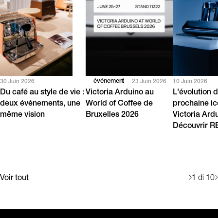
événement
30 Juin 2026
23 Juin 2026
10 Juin 2026
Du café au style de vie :
Victoria Arduino au
L'évolution d
deux événements, une
World of Coffee de
prochaine i
même vision
Bruxelles 2026
Victoria Ard
Découvrir 
Voir tout
1
di 10