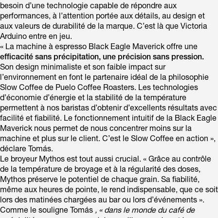
besoin d’une technologie capable de répondre aux
performances, à l’attention portée aux détails, au design et
aux valeurs de durabilité de la marque. C’est là que Victoria
Arduino entre en jeu.
« La machine à espresso Black Eagle Maverick offre une
efficacité sans précipitation, une précision sans pression.
Son design minimaliste et son faible impact sur
l’environnement en font le partenaire idéal de la philosophie
Slow Coffee de Puelo Coffee Roasters. Les technologies
d’économie d’énergie et la stabilité de la température
permettent à nos baristas d’obtenir d’excellents résultats avec
facilité et fiabilité. Le fonctionnement intuitif de la Black Eagle
Maverick nous permet de nous concentrer moins sur la
machine et plus sur le client. C’est le Slow Coffee en action »,
déclare Tomás.
Le broyeur Mythos est tout aussi crucial. « Grâce au contrôle
de la température de broyage et à la régularité des doses,
Mythos préserve le potentiel de chaque grain. Sa fiabilité,
même aux heures de pointe, le rend indispensable, que ce soit
lors des matinées chargées au bar ou lors d’événements ».
Comme le souligne Tomás
, « dans le monde du café de