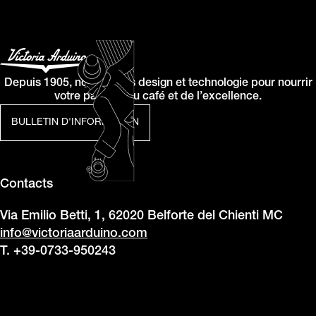
Depuis 1905, nous allions design et technologie pour nourrir
votre passion du café et de l’excellence.
BULLETIN D'INFORMATION
Contacts
Via Emilio Betti, 1, 62020 Belforte del Chienti MC
info@victoriaarduino.com
T. +39-0733-950243