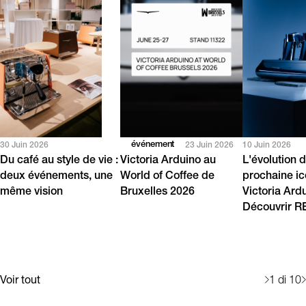
événement
30 Juin 2026
23 Juin 2026
10 Juin 2026
Du café au style de vie :
Victoria Arduino au
L'évolution d
deux événements, une
World of Coffee de
prochaine i
même vision
Bruxelles 2026
Victoria Ard
Découvrir 
Voir tout
1
di 10