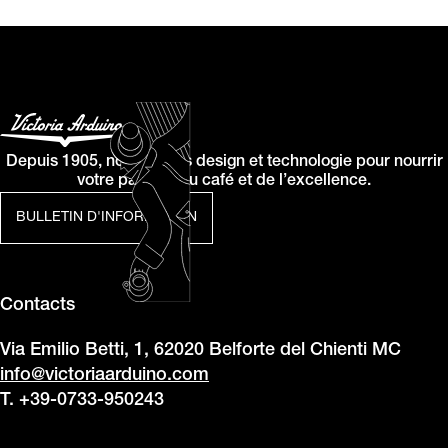
Depuis 1905, nous allions design et technologie pour nourrir
votre passion du café et de l’excellence.
BULLETIN D'INFORMATION
Contacts
Via Emilio Betti, 1, 62020 Belforte del Chienti MC
info@victoriaarduino.com
T. +39-0733-950243