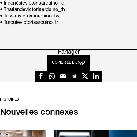
• Indonésievictoriaarduino_id
• Thaïlandevictoriaarduino_th
• Taïwanvictoriaarduino_tw
• Turquievictoriaarduino_tr
Partager
COPIER LE LIEN
HISTOIRES
Nouvelles connexes