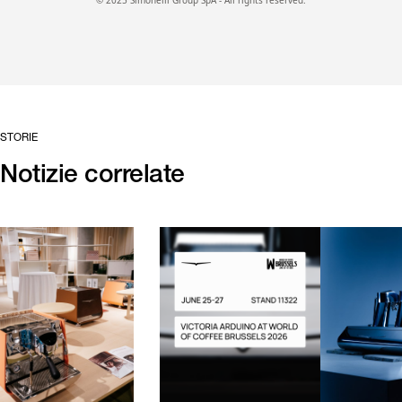
© 2025 Simonelli Group SpA - All rights reserved.
STORIE
Notizie correlate