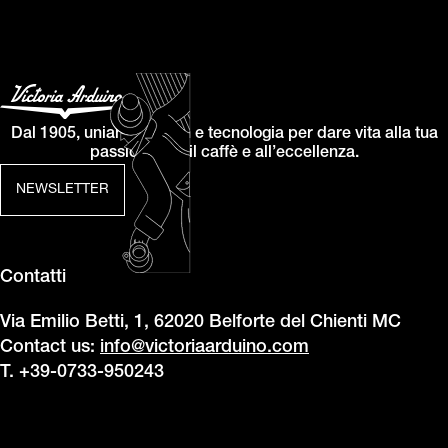
Dal 1905, uniamo design e tecnologia per dare vita alla tua
passione per il caffè e all’eccellenza.
NEWSLETTER
Contatti
Via Emilio Betti, 1, 62020 Belforte del Chienti MC
Contact us:
info@victoriaarduino.com
T. +39-0733-950243