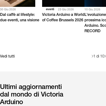
eventi
30 Giu 2026
23 Giu 2026
10 Giu 2026
Dal caffè al lifestyle:
Victoria Arduino a World
L'evoluzione
due eventi, una visione
of Coffee Brussels 2026
prossima ico
Arduino. Sc
RECORD
Vedi tutti
1
di 10
Ultimi aggiornamenti
dal mondo di Victoria
Arduino