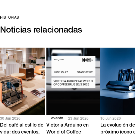
HISTORIAS
Noticias relacionadas
evento
30 Jun 2026
23 Jun 2026
10 Jun 2026
Del café al estilo de
Victoria Arduino en
La evolución de
vida: dos eventos,
World of Coffee
próximo icono 