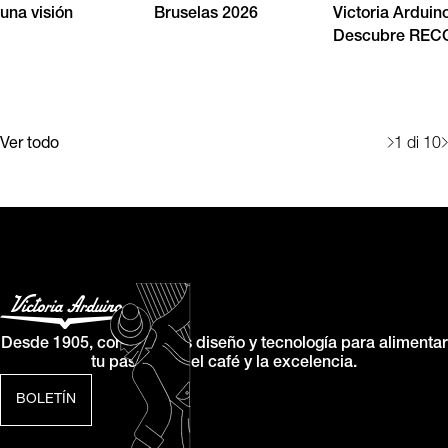
una visión
Bruselas 2026
Victoria Arduin
Descubre RE
Ver todo
1
di 10
Desde 1905, combinamos diseño y tecnología para alimentar
tu pasión por el café y la excelencia.
BOLETÍN