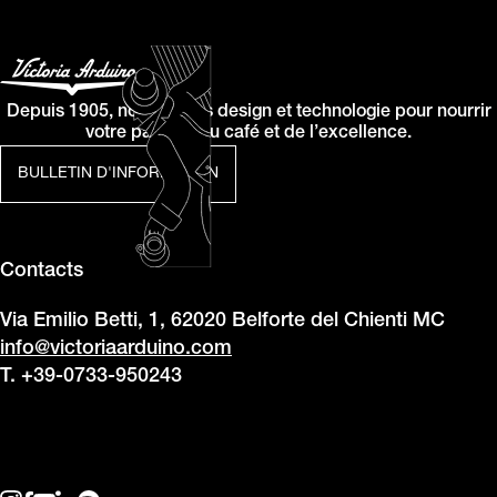
Depuis 1905, nous allions design et technologie pour nourrir
votre passion du café et de l’excellence.
BULLETIN D'INFORMATION
Contacts
Via Emilio Betti, 1, 62020 Belforte del Chienti MC
info@victoriaarduino.com
T. +39-0733-950243