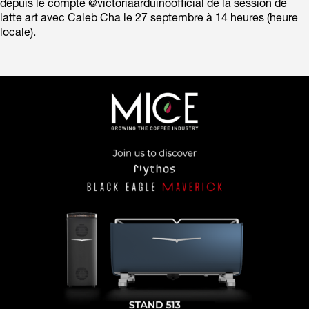
depuis le compte @victoriaarduinoofficial de la session de
latte art avec Caleb Cha le 27 septembre à 14 heures (heure
locale).