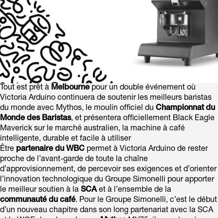
Tout est prêt à
Melbourne
pour un double événement où
Victoria Arduino continuera de soutenir les meilleurs baristas
du monde avec Mythos, le moulin officiel du
Championnat du
Monde des Baristas
, et présentera officiellement Black Eagle
Maverick sur le marché australien, la machine à café
intelligente, durable et facile à utiliser
Être
partenaire du WBC
permet à Victoria Arduino de rester
proche de l’avant-garde de toute la chaîne
d’approvisionnement, de percevoir ses exigences et d’orienter
l’innovation technologique du Groupe Simonelli pour apporter
le meilleur soutien à la
SCA
et à l’ensemble de la
communauté du café
. Pour le Groupe Simonelli, c’est le début
d’un nouveau chapitre dans son long partenariat avec la SCA