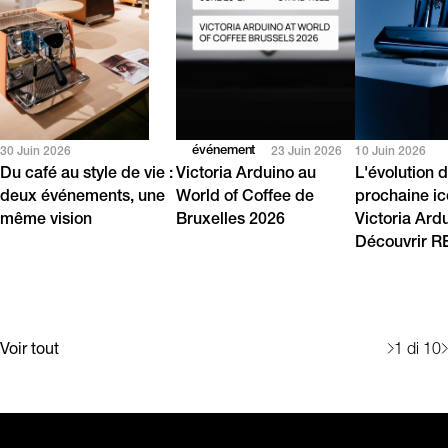
événement
30 Juin 2026
23 Juin 2026
10 Juin 2026
Du café au style de vie :
Victoria Arduino au
L'évolution d
deux événements, une
World of Coffee de
prochaine i
même vision
Bruxelles 2026
Victoria Ard
Découvrir 
Voir tout
1
di 10