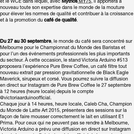
et le WCE dans lequel, avec
Mythos
MY75
, il apportera à
nouveau toute son expertise dans le monde de la mouture
pour élever les normes de qualité et contribuer à la croissance
et à la promotion du
café de qualité
.
Du 27 au 30 septembre
, le monde du café sera concentré sur
Melbourne pour le Championnat du Monde des Baristas et
pour l’un des événements professionnels les plus importants
du secteur. À cette occasion, le stand Victoria Arduino #513
proposera l’expérience Pure Brew Coffee, un café filtre tout
nouveau extrait par pression gravitationnelle de Black Eagle
Maverick, sirupeux et corsé. Vous pourrez suivre la diffusion
en direct sur Instagram de Pure Brew Coffee le 27 septembre
à 12 heures (heure locale) depuis le compte
@victoriaarduinoofficial.
Chaque jour à 14 heures, heure locale, Caleb Cha, Champion
du Monde de Latte Art 2015, présentera des sessions sur la
façon de faire mousser correctement le lait en utilisant E1
Prima. Pour ceux qui ne peuvent pas se rendre à Melbourne,
Victoria Arduino a prévu une diffusion en direct sur Instagram