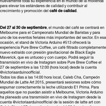
nuevamente toda su experiencia en el mundo de la molienda
para elevar los estándares de calidad y contribuir al
crecimiento y promoción del
café de calidad
.
Del 27 al 30 de septiembre
, el mundo del café se centrará en
Melbourne para el Campeonato Mundial de Baristas y para
uno de los eventos feriales más importantes del sector. En esa
ocasión, el stand de Victoria Arduino #513 ofrecerá la
experiencia Pure Brew Coffee, un café filtrado completamente
nuevo extraído con presión gravitacional de Black Eagle
Maverick, que es untuoso y con cuerpo. Podrá seguir la
transmisión en vivo de Instagram sobre Pure Brew Coffee el
27 de septiembre a las 12:00 (hora local) desde la cuenta
@victoriaarduinoofficial.
Todos los días a las 14:00 hora local, Caleb Cha, Campeón
Mundial de Latte Art 2015, presentará sesiones sobre cómo
espumar correctamente la leche utilizando E1 Prima. Para
aquellos que no puedan asistir a Melbourne, Victoria Arduino
ha planeado una transmisión en vivo de Instagram desde la
cuenta @victoriaarduinoofficial de la sesión de latte art con