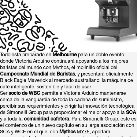
Todo está preparado en
Melbourne
para un doble evento
donde Victoria Arduino continuará apoyando a los mejores
baristas del mundo con Mythos, el molinillo oficial del
Campeonato Mundial de Baristas
, y presentará oficialmente
Black Eagle Maverick al mercado australiano, la máquina de
café inteligente, sostenible y fácil de usar
Ser
socio de WBC
permite a Victoria Arduino mantenerse
cerca de la vanguardia de toda la cadena de suministro,
percibir sus requerimientos y dirigir la innovación tecnológica
de Simonelli Group para proporcionar el mejor apoyo a la
SCA
y a toda la
comunidad cafetera
. Para Simonelli Group, este es
el comienzo de un nuevo capítulo en su larga asociación con
SCA y WCE en el que, con
Mythos
MY75
, aportará