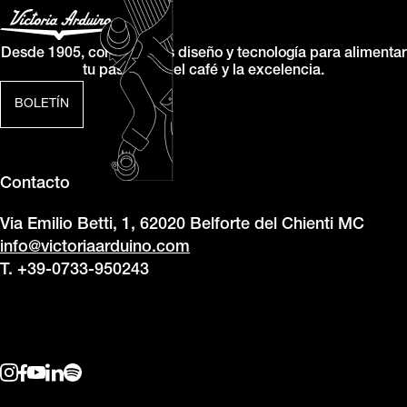
Desde 1905, combinamos diseño y tecnología para alimentar
tu pasión por el café y la excelencia.
BOLETÍN
Contacto
Via Emilio Betti, 1, 62020 Belforte del Chienti MC
info@victoriaarduino.com
T. +39-0733-950243