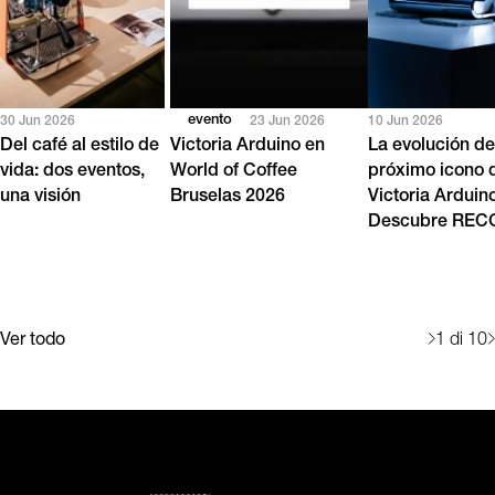
evento
30 Jun 2026
23 Jun 2026
10 Jun 2026
Del café al estilo de
Victoria Arduino en
La evolución de
vida: dos eventos,
World of Coffee
próximo icono 
una visión
Bruselas 2026
Victoria Arduin
Descubre RE
Ver todo
1
di 10