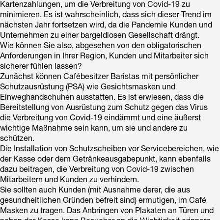
Kartenzahlungen, um die Verbreitung von Covid-19 zu
minimieren. Es ist wahrscheinlich, dass sich dieser Trend im
nächsten Jahr fortsetzen wird, da die Pandemie Kunden und
Unternehmen zu einer bargeldlosen Gesellschaft drängt.
Wie können Sie also, abgesehen von den obligatorischen
Anforderungen in Ihrer Region, Kunden und Mitarbeiter sich
sicherer fühlen lassen?
Zunächst können Cafébesitzer Baristas mit persönlicher
Schutzausrüstung (PSA) wie Gesichtsmasken und
Einweghandschuhen ausstatten. Es ist erwiesen, dass die
Bereitstellung von Ausrüstung zum Schutz gegen das Virus
die Verbreitung von Covid-19 eindämmt und eine äußerst
wichtige Maßnahme sein kann, um sie und andere zu
schützen.
Die Installation von Schutzscheiben vor Servicebereichen, wie
der Kasse oder dem Getränkeausgabepunkt, kann ebenfalls
dazu beitragen, die Verbreitung von Covid-19 zwischen
Mitarbeitern und Kunden zu verhindern.
Sie sollten auch Kunden (mit Ausnahme derer, die aus
gesundheitlichen Gründen befreit sind) ermutigen, im Café
Masken zu tragen. Das Anbringen von Plakaten an Türen und