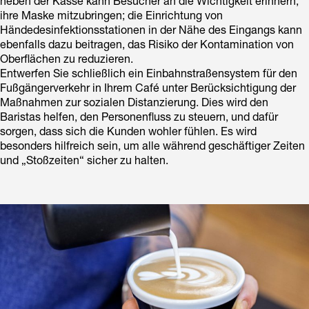
neben der Kasse kann Besucher an die Wichtigkeit erinnern,
ihre Maske mitzubringen; die Einrichtung von
Händedesinfektionsstationen in der Nähe des Eingangs kann
ebenfalls dazu beitragen, das Risiko der Kontamination von
Oberflächen zu reduzieren.
Entwerfen Sie schließlich ein Einbahnstraßensystem für den
Fußgängerverkehr in Ihrem Café unter Berücksichtigung der
Maßnahmen zur sozialen Distanzierung. Dies wird den
Baristas helfen, den Personenfluss zu steuern, und dafür
sorgen, dass sich die Kunden wohler fühlen. Es wird
besonders hilfreich sein, um alle während geschäftiger Zeiten
und „Stoßzeiten“ sicher zu halten.