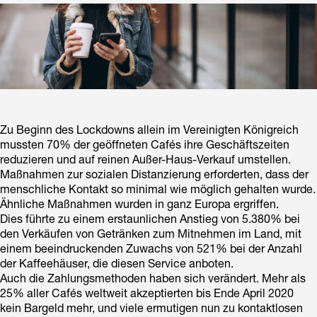
Zu Beginn des Lockdowns allein im Vereinigten Königreich
mussten 70% der geöffneten Cafés ihre Geschäftszeiten
reduzieren und auf reinen Außer-Haus-Verkauf umstellen.
Maßnahmen zur sozialen Distanzierung erforderten, dass der
menschliche Kontakt so minimal wie möglich gehalten wurde.
Ähnliche Maßnahmen wurden in ganz Europa ergriffen.
Dies führte zu einem erstaunlichen Anstieg von 5.380% bei
den Verkäufen von Getränken zum Mitnehmen im Land, mit
einem beeindruckenden Zuwachs von 521% bei der Anzahl
der Kaffeehäuser, die diesen Service anboten.
Auch die Zahlungsmethoden haben sich verändert. Mehr als
25% aller Cafés weltweit akzeptierten bis Ende April 2020
kein Bargeld mehr, und viele ermutigen nun zu kontaktlosen