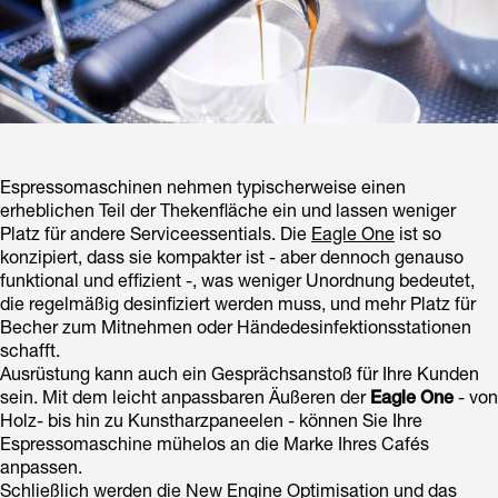
Espressomaschinen nehmen typischerweise einen
erheblichen Teil der Thekenfläche ein und lassen weniger
Platz für andere Serviceessentials. Die
Eagle One
ist so
konzipiert, dass sie kompakter ist - aber dennoch genauso
funktional und effizient -, was weniger Unordnung bedeutet,
die regelmäßig desinfiziert werden muss, und mehr Platz für
Becher zum Mitnehmen oder Händedesinfektionsstationen
schafft.
Ausrüstung kann auch ein Gesprächsanstoß für Ihre Kunden
sein. Mit dem leicht anpassbaren Äußeren der
Eagle One
- von
Holz- bis hin zu Kunstharzpaneelen - können Sie Ihre
Espressomaschine mühelos an die Marke Ihres Cafés
anpassen.
Schließlich werden die New Engine Optimisation und das