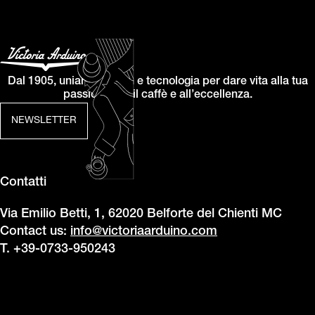
Dal 1905, uniamo design e tecnologia per dare vita alla tua
passione per il caffè e all’eccellenza.
NEWSLETTER
Contatti
Via Emilio Betti, 1, 62020 Belforte del Chienti MC
Contact us:
info@victoriaarduino.com
T. +39-0733-950243