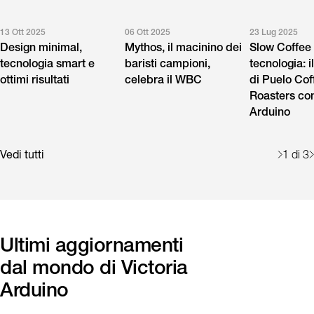
13 Ott 2025
06 Ott 2025
23 Lug 2025
Design minimal,
Mythos, il macinino dei
Slow Coffee
tecnologia smart e
baristi campioni,
tecnologia: i
ottimi risultati
celebra il WBC
di Puelo Cof
Roasters con
Arduino
Vedi tutti
1
di 3
Ultimi aggiornamenti
dal mondo di Victoria
Arduino