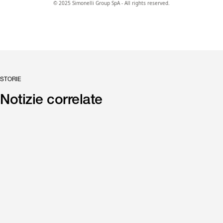
© 2025 Simonelli Group SpA - All rights reserved.
STORIE
Notizie correlate