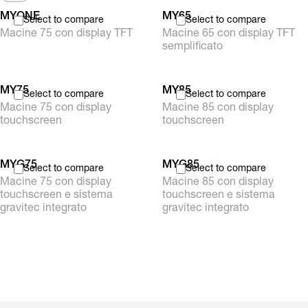
MYONE
MY65
Select to compare
Select to compare
Macine 75 con display TFT
Macine 65 con display TFT
semplificato
MY75
MY85
Select to compare
Select to compare
Macine 75 con display
Macine 85 con display
touchscreen
touchscreen
MYG75
MYG85
Select to compare
Select to compare
Macine 75 con display
Macine 85 con display
touchscreen e sistema
touchscreen e sistema
gravitec integrato
gravitec integrato