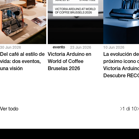
evento
30 Jun 2026
23 Jun 2026
10 Jun 2026
Del café al estilo de
Victoria Arduino en
La evolución de
vida: dos eventos,
World of Coffee
próximo icono 
una visión
Bruselas 2026
Victoria Arduin
Descubre RE
Ver todo
1
di 10