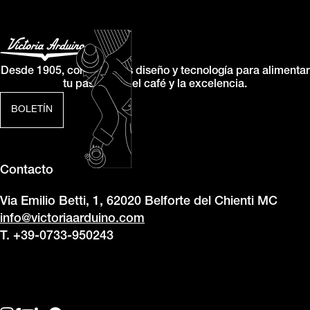
Desde 1905, combinamos diseño y tecnología para alimentar
tu pasión por el café y la excelencia.
BOLETÍN
Contacto
Via Emilio Betti, 1, 62020 Belforte del Chienti MC
info@victoriaarduino.com
T. +39-0733-950243