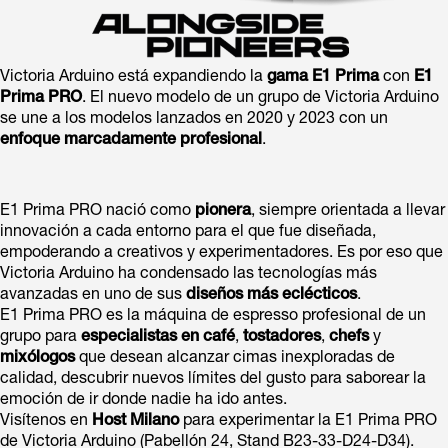
Victoria Arduino está expandiendo la
gama E1 Prima
con
E1
Prima PRO
. El nuevo modelo de un grupo de Victoria Arduino
se une a los modelos lanzados en 2020 y 2023 con un
enfoque marcadamente profesional
.
E1 Prima PRO nació como
pionera
, siempre orientada a llevar
innovación a cada entorno para el que fue diseñada,
empoderando a creativos y experimentadores. Es por eso que
Victoria Arduino ha condensado las tecnologías más
avanzadas en uno de sus
diseños más eclécticos
.
E1 Prima PRO es la máquina de espresso profesional de un
grupo para
especialistas en café
,
tostadores
,
chefs
y
mixólogos
que desean alcanzar cimas inexploradas de
calidad, descubrir nuevos límites del gusto para saborear la
emoción de ir donde nadie ha ido antes.
Visítenos en
Host Milano
para experimentar la E1 Prima PRO
de Victoria Arduino (Pabellón 24, Stand B23-33-D24-D34).