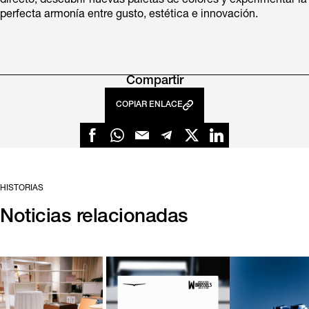
directo, descubrir nuevas paletas de colores y experimentar la
perfecta armonía entre gusto, estética e innovación.
Compartir
COPIAR ENLACE
HISTORIAS
Noticias relacionadas