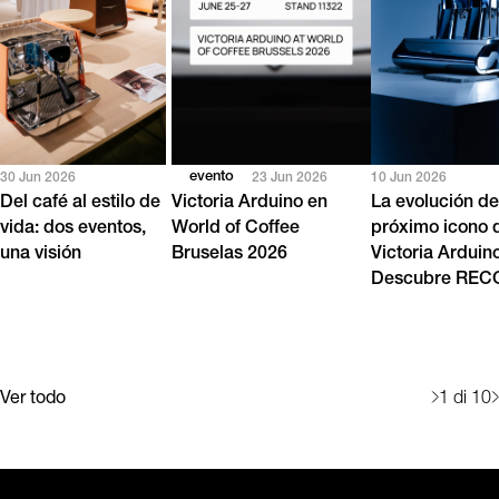
evento
30 Jun 2026
23 Jun 2026
10 Jun 2026
Del café al estilo de
Victoria Arduino en
La evolución de
vida: dos eventos,
World of Coffee
próximo icono 
una visión
Bruselas 2026
Victoria Arduin
Descubre RE
Ver todo
1
di 10