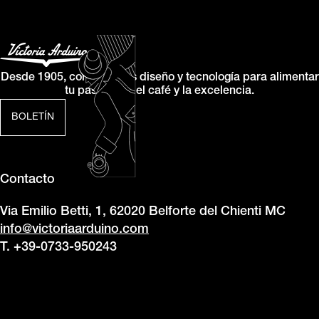
Desde 1905, combinamos diseño y tecnología para alimentar
tu pasión por el café y la excelencia.
BOLETÍN
Contacto
Via Emilio Betti, 1, 62020 Belforte del Chienti MC
info@victoriaarduino.com
T. +39-0733-950243