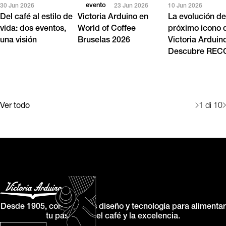
evento
30 Jun 2026
23 Jun 2026
10 Jun 2026
Del café al estilo de
Victoria Arduino en
La evolución de
vida: dos eventos,
World of Coffee
próximo icono 
una visión
Bruselas 2026
Victoria Arduin
Descubre RE
Ver todo
1
di 10
Desde 1905, combinamos diseño y tecnología para alimentar
tu pasión por el café y la excelencia.