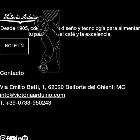
Desde 1905, combinamos diseño y tecnología para alimentar
tu pasión por el café y la excelencia.
BOLETÍN
Contacto
Via Emilio Betti, 1, 62020 Belforte del Chienti MC
info@victoriaarduino.com
T. +39-0733-950243