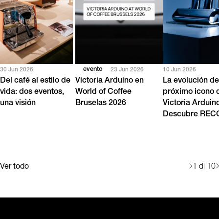
evento
30 Jun 2026
23 Jun 2026
10 Jun 2026
Del café al estilo de
Victoria Arduino en
La evolución de
vida: dos eventos,
World of Coffee
próximo icono 
una visión
Bruselas 2026
Victoria Arduin
Descubre RE
Ver todo
1
di 10