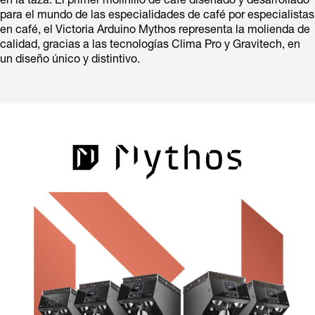
en la taza. El primer molinillo de café diseñado y desarrollado
para el mundo de las especialidades de café por especialistas
en café, el Victoria Arduino Mythos representa la molienda de
calidad, gracias a las tecnologías Clima Pro y Gravitech, en
un diseño único y distintivo.