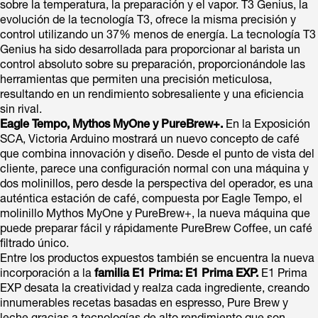
sobre la temperatura, la preparación y el vapor. T3 Genius, la
evolución de la tecnología T3, ofrece la misma precisión y
control utilizando un 37% menos de energía. La tecnología T3
Genius ha sido desarrollada para proporcionar al barista un
control absoluto sobre su preparación, proporcionándole las
herramientas que permiten una precisión meticulosa,
resultando en un rendimiento sobresaliente y una eficiencia
sin rival.
Eagle Tempo, Mythos MyOne y PureBrew+.
En la Exposición
SCA, Victoria Arduino mostrará un nuevo concepto de café
que combina innovación y diseño. Desde el punto de vista del
cliente, parece una configuración normal con una máquina y
dos molinillos, pero desde la perspectiva del operador, es una
auténtica estación de café, compuesta por Eagle Tempo, el
molinillo Mythos MyOne y PureBrew+, la nueva máquina que
puede preparar fácil y rápidamente PureBrew Coffee, un café
filtrado único.
Entre los productos expuestos también se encuentra la nueva
incorporación a la
familia E1 Prima: E1 Prima EXP.
E1 Prima
EXP desata la creatividad y realza cada ingrediente, creando
innumerables recetas basadas en espresso, Pure Brew y