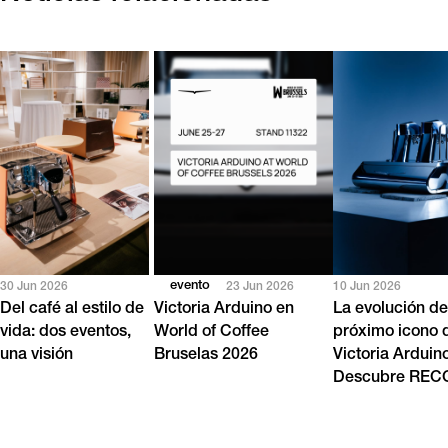
evento
30 Jun 2026
23 Jun 2026
10 Jun 2026
Del café al estilo de
Victoria Arduino en
La evolución de
vida: dos eventos,
World of Coffee
próximo icono 
una visión
Bruselas 2026
Victoria Arduin
Descubre RE