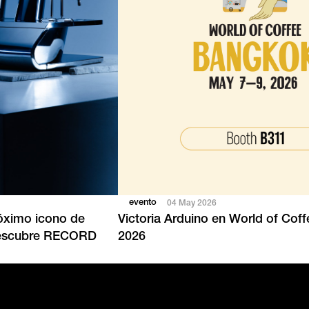
n
evento
04 May 2026
róximo icono de
Victoria Arduino en World of Co
 Descubre RECORD
2026