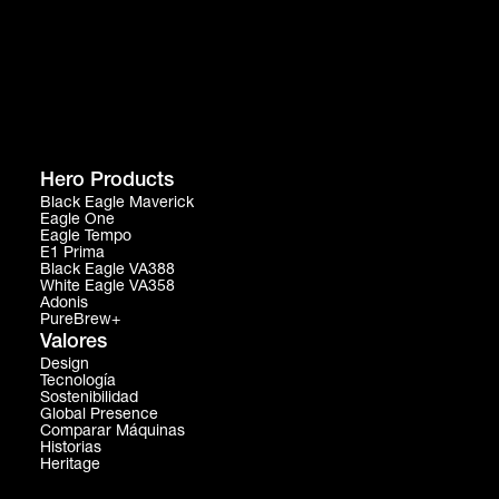
Hero Products
Black Eagle Maverick
Eagle One
Eagle Tempo
E1 Prima
Black Eagle VA388
White Eagle VA358
Adonis
PureBrew+
Valores
Design
Tecnología
Sostenibilidad
Global Presence
Comparar Máquinas
Historias
Heritage