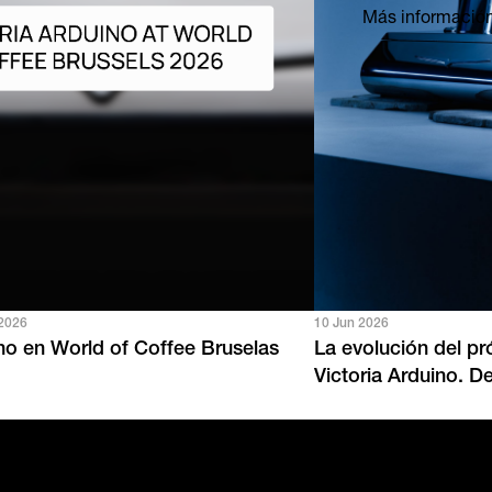
Más informació
 2026
10 Jun 2026
ino en World of Coffee Bruselas
La evolución del p
Victoria Arduino.