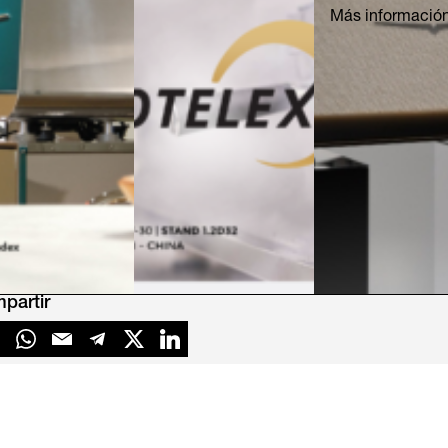
Más informació
partir