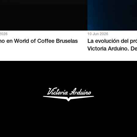
 2026
10 Jun 2026
ino en World of Coffee Bruselas
La evolución del p
Victoria Arduino.