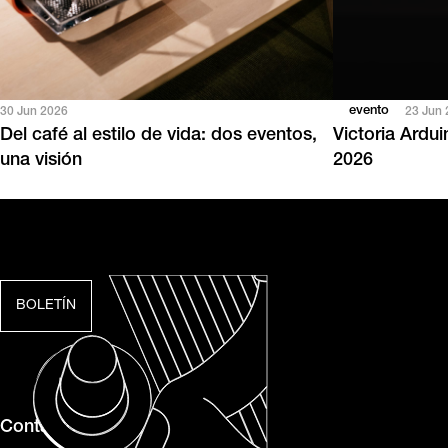
evento
30 Jun 2026
23 Jun
Del café al estilo de vida: dos eventos,
Victoria Ardu
una visión
2026
BOLETÍN
Contacto