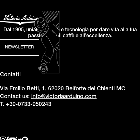
Dal 1905, uniamo design e tecnologia per dare vita alla tua
passione per il caffè e all’eccellenza.
NEWSLETTER
Contatti
Via Emilio Betti, 1, 62020 Belforte del Chienti MC
Contact us:
info@victoriaarduino.com
T. +39-0733-950243