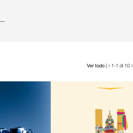
Ver todo
|
1
-
1
di 10