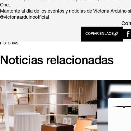
One.
Mantente al día de los eventos y noticias de Victoria Arduino 
@victoriaarduinoofficial
Com
COPIAR ENLACE
HISTORIAS
Noticias relacionadas