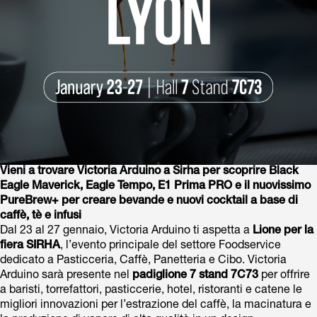
Vieni a trovare Victoria Arduino a Sirha per scoprire Black
Eagle Maverick, Eagle Tempo, E1 Prima PRO e il nuovissimo
PureBrew+ per creare bevande e nuovi cocktail a base di
caffè, tè e infusi
Dal 23 al 27 gennaio, Victoria Arduino ti aspetta a
Lione per la
fiera SIRHA
, l’evento principale del settore Foodservice
dedicato a Pasticceria, Caffè, Panetteria e Cibo. Victoria
Arduino sarà presente nel
padiglione 7 stand 7C73
per offrire
a baristi, torrefattori, pasticcerie, hotel, ristoranti e catene le
migliori innovazioni per l’estrazione del caffè, la macinatura e