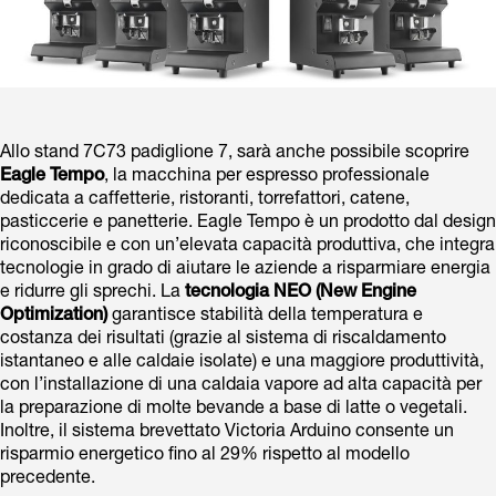
Allo stand 7C73 padiglione 7, sarà anche possibile scoprire
Eagle Tempo
, la macchina per espresso professionale
dedicata a caffetterie, ristoranti, torrefattori, catene,
pasticcerie e panetterie. Eagle Tempo è un prodotto dal design
riconoscibile e con un’elevata capacità produttiva, che integra
tecnologie in grado di aiutare le aziende a risparmiare energia
e ridurre gli sprechi. La
tecnologia NEO (New Engine
Optimization)
garantisce stabilità della temperatura e
costanza dei risultati (grazie al sistema di riscaldamento
istantaneo e alle caldaie isolate) e una maggiore produttività,
con l’installazione di una caldaia vapore ad alta capacità per
la preparazione di molte bevande a base di latte o vegetali.
Inoltre, il sistema brevettato Victoria Arduino consente un
risparmio energetico fino al 29% rispetto al modello
precedente.