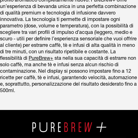
profilo aromatico completamente nuovo. PureBrew+ offre
un’esperienza di bevanda unica in una perfetta combinazione
di qualità premium e tecnologia di infusione davvero
innovativa. La tecnologia ti permette di impostare ogni
parametro (dose, volume e temperatura), con la possibilità di
scegliere tra vari profili di impulso d’acqua (leggero, medio e
scuro - utili per definire l’esperienza sensoriale che vuoi offrire
al cliente) per estrarre caffè, tè e infusi di alta qualità in meno
di tre minuti, con un risultato ripetibile e costante. La
flessibilità di
PureBrew+
sta nella sua capacità di estrarre non
solo caffè, ma anche tè e infusi senza alcun rischio di
contaminazione. Nel display si possono impostare fino a 12
ricette per caffè, tè e infusi, garantendo velocità, automazione
e, soprattutto, personalizzazione del risultato desiderato fino a
500ml.