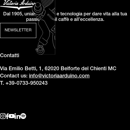
Dal 1905, uniamo design e tecnologia per dare vita alla tua
passione per il caffè e all’eccellenza.
NEWSLETTER
Contatti
Via Emilio Betti, 1, 62020 Belforte del Chienti MC
Contact us:
info@victoriaarduino.com
T. +39-0733-950243