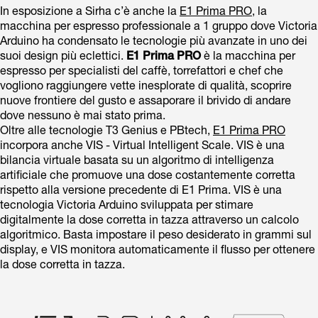
In esposizione a Sirha c’è anche la
E1 Prima PRO
, la
macchina per espresso professionale a 1 gruppo dove Victoria
Arduino ha condensato le tecnologie più avanzate in uno dei
suoi design più eclettici.
E1 Prima PRO
è la macchina per
espresso per specialisti del caffè, torrefattori e chef che
vogliono raggiungere vette inesplorate di qualità, scoprire
nuove frontiere del gusto e assaporare il brivido di andare
dove nessuno è mai stato prima.
Oltre alle tecnologie T3 Genius e PBtech,
E1 Prima PRO
incorpora anche VIS - Virtual Intelligent Scale. VIS è una
bilancia virtuale basata su un algoritmo di intelligenza
artificiale che promuove una dose costantemente corretta
rispetto alla versione precedente di E1 Prima. VIS è una
tecnologia Victoria Arduino sviluppata per stimare
digitalmente la dose corretta in tazza attraverso un calcolo
algoritmico. Basta impostare il peso desiderato in grammi sul
display, e VIS monitora automaticamente il flusso per ottenere
la dose corretta in tazza.