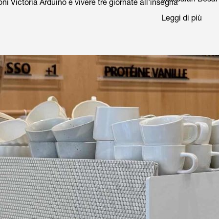
oni Victoria Arduino e vivere tre giornate all’insegna
Leggi di più