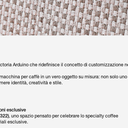
Victoria Arduino che ridefinisce il concetto di customizzazione n
 la macchina per caffè in un vero oggetto su misura: non solo uno
re identità, creatività e stile.
oni esclusive
1322)
, uno spazio pensato per celebrare lo specialty coffee
ali esclusive.