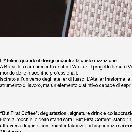
L’Atelier: quando il design incontra la customizzazione
A Bruxelles sarà presente anche
L’Atelier
, il progetto firmato 
mondo delle macchine professionali.
Ispirato all’universo degli atelier di lusso, L’Atelier trasforma
strumento di lavoro, ma un elemento distintivo capace di esprime
“But First Coffee”: degustazioni, signature drink e collaborazi
Fiore all’occhiello dello stand sarà
“But First Coffee” (stand 1
attraverso degustazioni, roaster takeover ed esperienze sensori