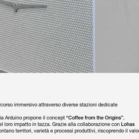
percorso immersivo attraverso diverse stazioni dedicate
ria Arduino propone il concept
“Coffee from the Origins”
,
el loro impatto in tazza. Grazie alla collaborazione con
Lohas
ontano territori, varietà e processi produttivi, riscoprendo il valo