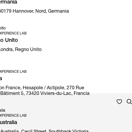
ermania
30179 Hannover, Nord, Germania
ito
XPERIENCE LAB
o Unito
 Londra, Regno Unito
XPERIENCE LAB
a
on France, Hexapole / Actipole, 270 Rue
Bâtiment 5, 73420 Viviers-du-Lac, Francia
lia
XPERIENCE LAB
stralia