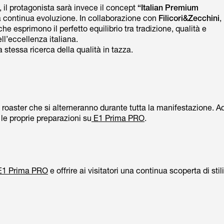
, il protagonista sarà invece il concept
“Italian Premium
sua continua evoluzione. In collaborazione con
Filicori&Zecchini
,
he esprimono il perfetto equilibrio tra tradizione, qualità e
l’eccellenza italiana.
stessa ricerca della qualità in tazza.
t roaster che si alterneranno durante tutta la manifestazione. A
 le proprie preparazioni su
E1 Prima PRO
.
E1 Prima PRO
e offrire ai visitatori una continua scoperta di stili