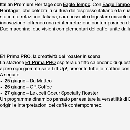
Italian Premium Heritage con
Eagle Tempo
.
Con
Eagle Tempo
Heritage”
, che celebra la cultura dell’espresso italiano e la 
storica torrefazione italiana, sarà possibile degustare miscele c
innovazione, offrendo una reinterpretazione contemporanea del
Due macchine, due visioni complementari del caffè, unite dalla 
E1 Prima PRO: la creatività dei roaster in scena
La stazione
E1 Prima PRO
ospiterà un fitto calendario di gues
aprire ogni giornata sarà
Lift Up!
, presente tutte le mattine con
A seguire:
25 giugno
– Da Matteo
26 giugno
– OR Coffee
27 giugno
– Le Joeli Coeur Specialty Roaster
Un programma dinamico pensato per esaltare la versatilità di
origini e interpretazioni del caffè contemporaneo.