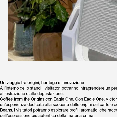
Un viaggio tra origini, heritage e innovazione
All’interno dello stand, i visitatori potranno intraprendere un 
all’estrazione e alla degustazione.
Coffee from the Origins con
Eagle One
.
Con
Eagle One
, Victo
un’esperienza dedicata alla scoperta delle origini del caffè e d
Beans
, i visitatori potranno esplorare profili aromatici che racc
dell’espressione più autentica della materia prima.